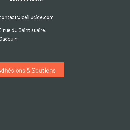
contact@loeillucide.com
8 rue du Saint suaire,
Cadouin
Adhésions & Soutiens