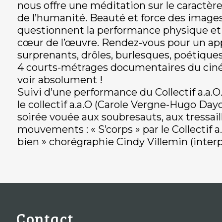
nous offre une méditation sur le caractère
de l’humanité. Beauté et force des images
questionnent la performance physique et s
cœur de l’œuvre. Rendez-vous pour un appr
surprenants, drôles, burlesques, poétiqu
4 courts-métrages documentaires du cinéa
voir absolument !
Suivi d’une performance du Collectif a.a.O. 
le collectif a.a.O (Carole Vergne-Hugo Dayo
soirée vouée aux soubresauts, aux tressai
mouvements : « S’corps » par le Collectif 
bien » chorégraphie Cindy Villemin (interpr
Contact