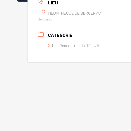
LIEU
MÉDIATHÈQUE DE BERGERAC
Bergerac
CATÉGORIE
Les Rencontres du Réel #5