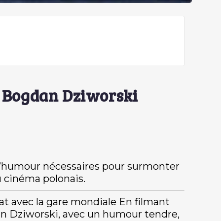
, Bogdan Dziworski
t l’humour nécessaires pour surmonter
u cinéma polonais.
at avec la gare mondiale En filmant
dan Dziworski, avec un humour tendre,