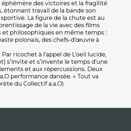
 éphémère des victoires et la fragilité
, étonnant travail de la bande son
portive. La figure de la chute est au
entissage de la vie avec des films
es et philosophiques en même temps :
ste polonais, des chefs-d’œuvre à
Par ricochet à l’appel de L’oeil lucide,
t) s’invite et s’invente le temps d’une
llements et aux répercussions. Deux
a.a.O performance dansée. « Tout va
ète du Collectif a.a.O)