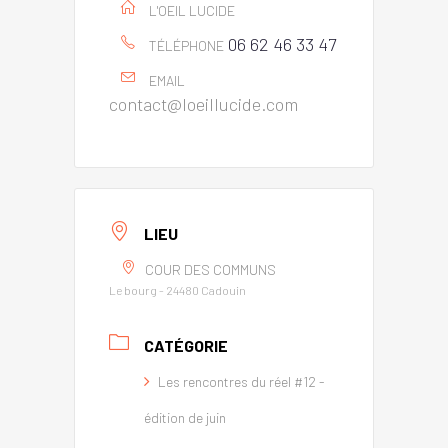
L'OEIL LUCIDE
06 62 46 33 47
TÉLÉPHONE
EMAIL
contact@loeillucide.com
LIEU
COUR DES COMMUNS
Le bourg - 24480 Cadouin
CATÉGORIE
Les rencontres du réel #12 -
édition de juin