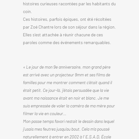
histoires curieuses racontées par les habitants du
coin.
Ces histoires, parfois épiques, ont été récoltées
par Zoé Chantre lors de son séjour dans la région.
Elles s’est attachée à réunir chacune de ces
paroles comme des événements remarquables.
« Le jour de mon 9e anniversaire, mon grand père
est arrivé avec un projecteur 9mm et ses films de
familles pour me montrer comment c’était quand il
était petit. Ce jour-là, j’étais persuadée que la vie
avant ma naissance était en noir et blanc. Je me
suis empressée de voler la caméra de ma mère pour
filmer la vie en couleur…
Mon passe temps favori restait le dessin dans lequel
j’usais mes feutres jusqu’au bout. Cela m’a poussé
naturellement à entrer en 2002 à l’ E.S.A.D, École