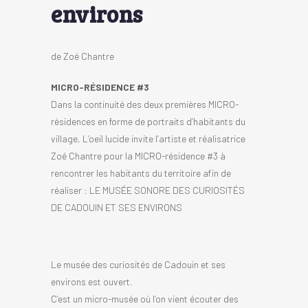
environs
de Zoé Chantre
MICRO-RÉSIDENCE #3
Dans la continuité des deux premières MICRO-
résidences en forme de portraits d’habitants du
village, L’oeil lucide invite l’artiste et réalisatrice
Zoé Chantre pour la MICRO-résidence #3 à
rencontrer les habitants du territoire afin de
réaliser : LE MUSÉE SONORE DES CURIOSITÉS
DE CADOUIN ET SES ENVIRONS
Le musée des curiosités de Cadouin et ses
environs est ouvert.
C’est un micro-musée où l’on vient écouter des