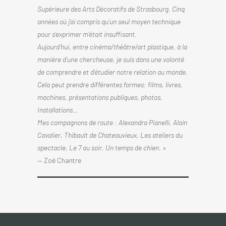
Supérieure des Arts Décoratifs de Strasbourg. Cinq
années où j’ai compris qu’un seul moyen technique
pour s’exprimer m’était insuffisant.
Aujourd’hui, entre cinéma/théâtre/art plastique, à la
manière d’une chercheuse, je suis dans une volonté
de comprendre et d’étudier notre relation au monde.
Cela peut prendre différentes formes: films, livres,
machines, présentations publiques, photos,
Installations…
Mes compagnons de route : Alexandra Pianelli, Alain
Cavalier, Thibault de Chateauvieux, Les ateliers du
spectacle, Le 7 au soir, Un temps de chien. »
— Zoé Chantre