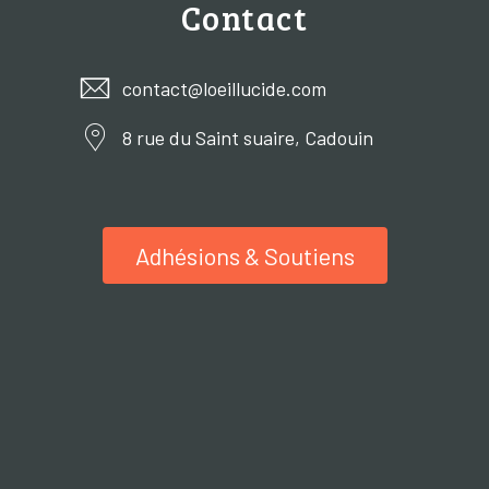
Contact
contact@loeillucide.com
8 rue du Saint suaire, Cadouin
Adhésions & Soutiens