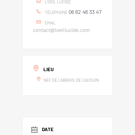
L'OEIL LUCIDE
06 62 46 33 47
TÉLÉPHONE
EMAIL
contact@loeillucide.com
LIEU
NEF DE L'ABBAYE DE CADOUIN
DATE