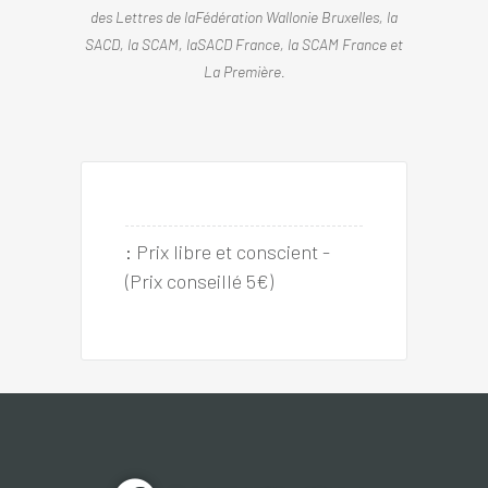
des Lettres de laFédération Wallonie Bruxelles, la
SACD, la SCAM, laSACD France, la SCAM France et
La Première.
:
Prix libre et conscient -   
(Prix conseillé 5€)