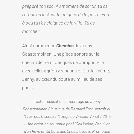
préparé ton sac. Au moment de sortir, tu as
retenu un instant la poignée de la porte. Peu
à peu tu t’es éloignée de la ville. Tu as
marché.”
Ainsi commence
Chemins
de Jenny
Saastamoinen. Une pièce sonore sur le
chemin de Saint Jacques de Compostelle
avec celleux qu’on y rencontre. Et elle-même,
Jenny, au cœur du doute au milieu de ses
pas…
Texte, réalisation et montage de Jenny
Saastamoinen / Musique de Bernard Fort, extrait du
Miroir des Oiseaux / Mixage de Vincent Venet / 2015
– Une création soutenue par L’Oeil lucide, Brouillon
d’un Rêve et Du Côté des Ondes, avec la Promotion