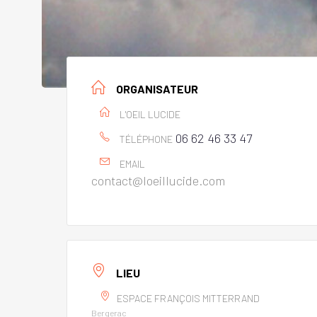
ORGANISATEUR
L'OEIL LUCIDE
06 62 46 33 47
TÉLÉPHONE
EMAIL
contact@loeillucide.com
LIEU
ESPACE FRANÇOIS MITTERRAND
Bergerac