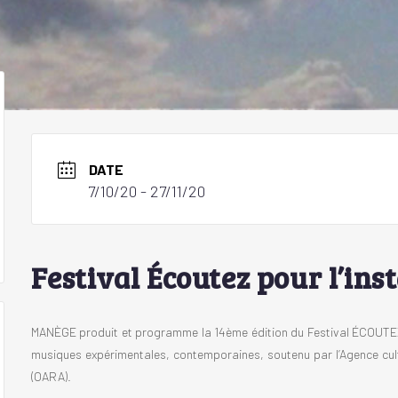
DATE
7/10/20
- 27/11/20
Festival Écoutez pour l’in
MANÈGE produit et programme la 14ème édition du Festival ÉCOUTEZ 
musiques expérimentales, contemporaines, soutenu par l’Agence cultu
(OARA).