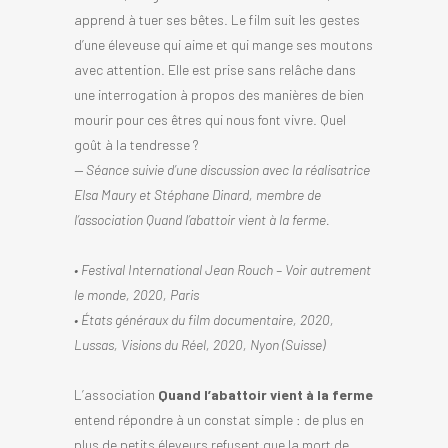
apprend à tuer ses bêtes. Le film suit les gestes
d’une éleveuse qui aime et qui mange ses moutons
avec attention. Elle est prise sans relâche dans
une interrogation à propos des manières de bien
mourir pour ces êtres qui nous font vivre. Quel
goût à la tendresse ?
— Séance suivie d’une discussion avec la réalisatrice
Elsa Maury et Stéphane Dinard, membre de
l’association Quand l’abattoir vient à la ferme.
• Festival International Jean Rouch – Voir autrement
le monde, 2020, Paris
• États généraux du film documentaire, 2020,
Lussas, Visions du Réel, 2020, Nyon (Suisse)
L’association
Quand l’abattoir vient à la ferme
entend répondre à un constat simple : de plus en
plus de petits éleveurs refusent que la mort de