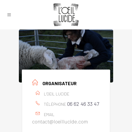
ORGANISATEUR
L'OEIL LUCIDE
06 62 46 33 47
TÉLÉPHONE
EMAIL
contact@loeillucide.com