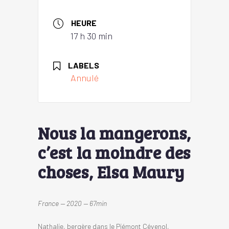
HEURE
17 h 30 min
LABELS
Annulé
Nous la mangerons,
c’est la moindre des
choses, Elsa Maury
France — 2020 — 67min
Nathalie, bergère dans le Piémont Cévenol,