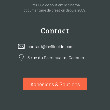
L’œil Lucide soutient le cinéma
documentaire de création depuis 2009.
Contact
contact@loeillucide.com
8 rue du Saint suaire, Cadouin
Adhésions & Soutiens