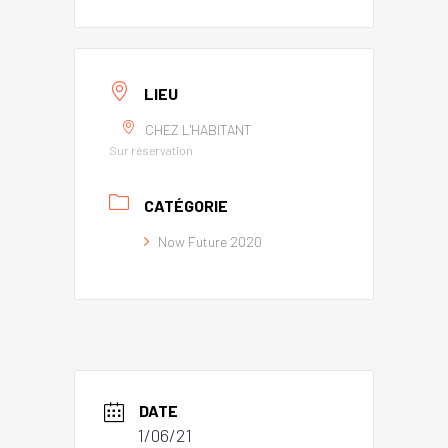
LIEU
CHEZ L'HABITANT
Sur réservation
CATÉGORIE
Now Future 2020
DATE
1/06/21