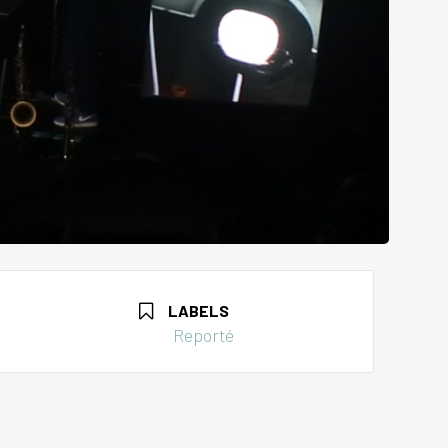
LABELS
Reporté