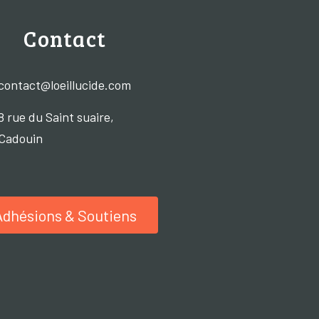
Contact
contact@loeillucide.com
8 rue du Saint suaire,
Cadouin
Adhésions & Soutiens