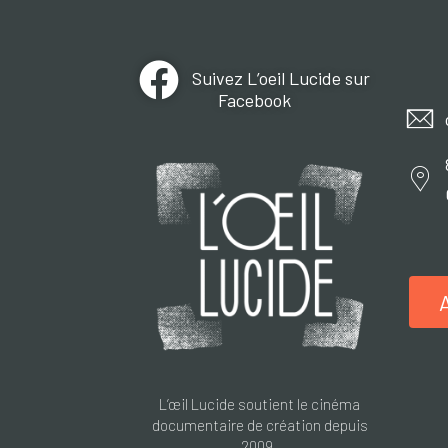
Suivez L’oeil Lucide sur
Facebook
L’œil Lucide soutient le cinéma
documentaire de création depuis
2009.